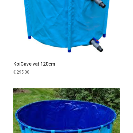
KoiCave vat 120cm
€
295,00