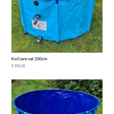
KoiCave vat 200cm
€
395,00