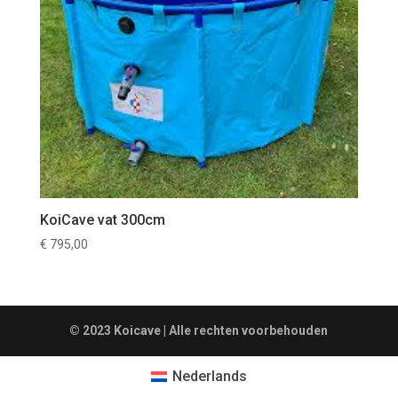
KoiCave vat 300cm
€
795,00
© 2023 Koicave | Alle rechten voorbehouden
Nederlands