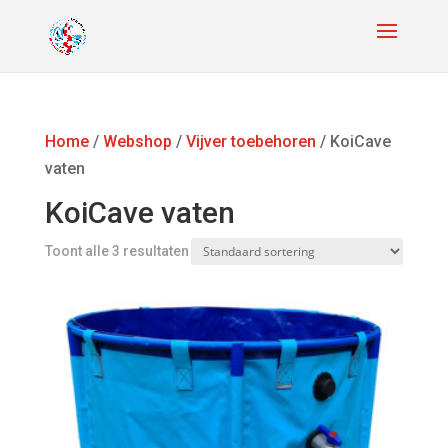
Home
/
Webshop
/
Vijver toebehoren
/ KoiCave
vaten
KoiCave vaten
Toont alle 3 resultaten