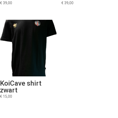
€
39,00
€
39,00
KoiCave shirt
zwart
€
15,00