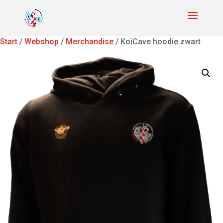
Start
/
Webshop
/
Merchandise
/ KoiCave hoodie zwart